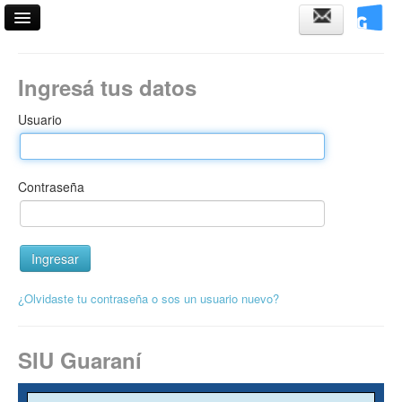
Acceso
Ingresá tus datos
Validador de certificados
Usuario
Contraseña
¿Olvidaste tu contraseña o sos un usuario nuevo?
SIU Guaraní